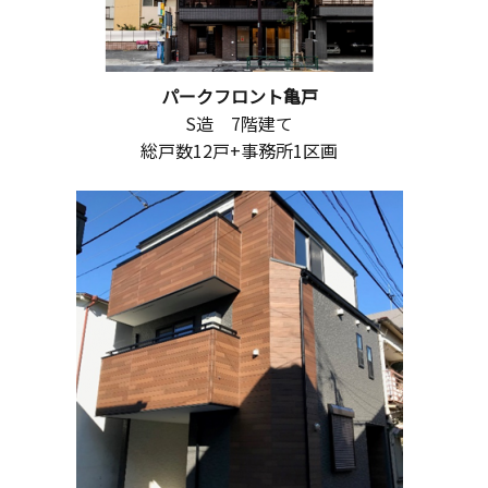
パークフロント亀戸
S造 7階建て
総戸数12戸+事務所1区画