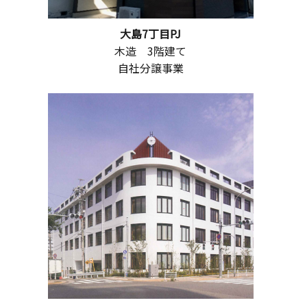
大島7丁目PJ
木造 3階建て
自社分譲事業